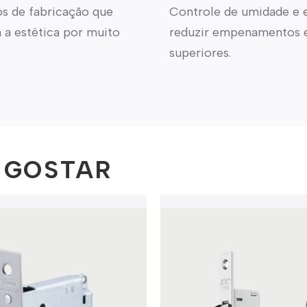
os de fabricação que
Controle de umidade e e
 a estética por muito
reduzir empenamentos e
superiores.
 GOSTAR