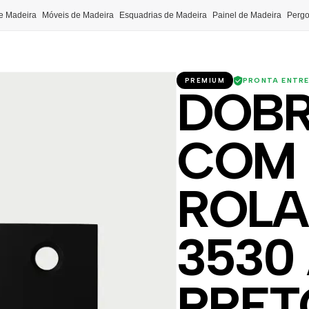
e Madeira
Móveis de Madeira
Esquadrias de Madeira
Painel de Madeira
Pergo
PRONTA ENTR
PREMIUM
DOBR
COM
ROL
3530
PRET