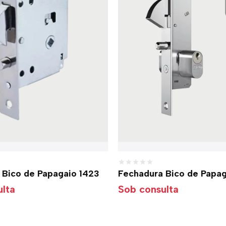
 Bico de Papagaio 1423
Fechadura Bico de Papa
lta
Sob consulta