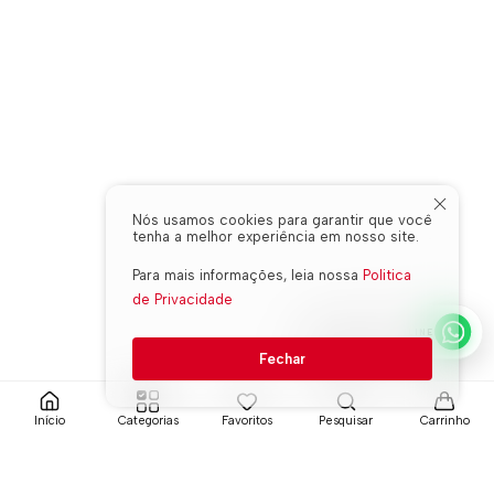
Nós usamos cookies para garantir que você
tenha a melhor experiência em nosso site.
Para mais informações, leia nossa
Politica
de Privacidade
WHATSAPP ONLINE
Fechar
Início
Categorias
Favoritos
Pesquisar
Carrinho