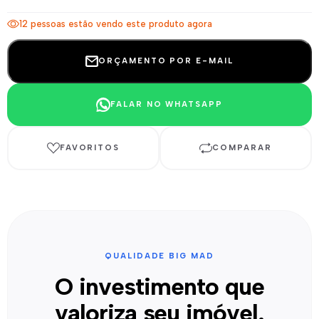
12 pessoas estão vendo este produto agora
ORÇAMENTO POR E-MAIL
FALAR NO WHATSAPP
FAVORITOS
COMPARAR
QUALIDADE BIG MAD
O investimento que
valoriza seu imóvel.