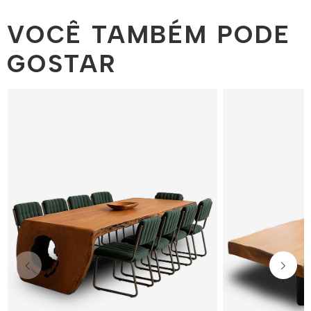
VOCÊ TAMBÉM PODE
GOSTAR