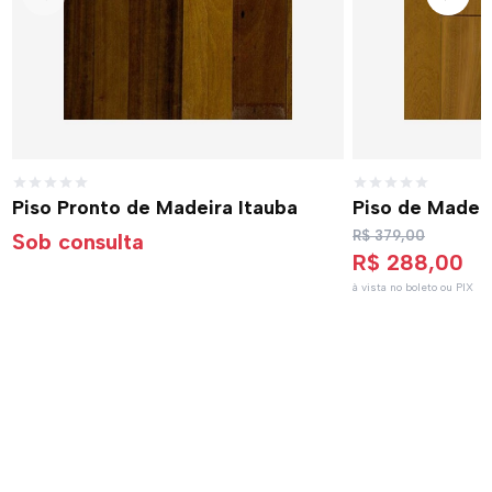
Piso Pronto de Madeira Itauba
Piso de Madeir
R$ 379,00
Sob consulta
R$ 288,00
à vista no boleto ou PIX