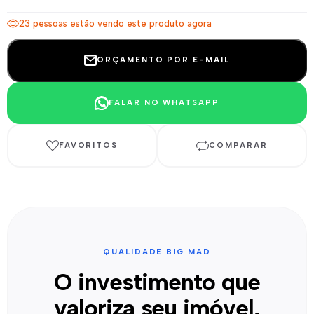
23 pessoas estão vendo este produto agora
ORÇAMENTO POR E-MAIL
FALAR NO WHATSAPP
FAVORITOS
COMPARAR
QUALIDADE BIG MAD
O investimento que
valoriza seu imóvel.